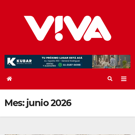
Saltar
al
contenido
Mes:
junio 2026