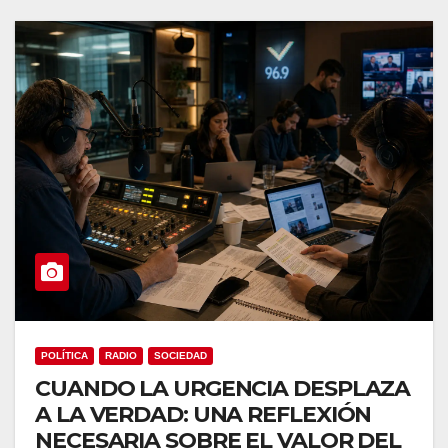
POLÍTICA
RADIO
SOCIEDAD
CUANDO LA URGENCIA DESPLAZA
A LA VERDAD: UNA REFLEXIÓN
NECESARIA SOBRE EL VALOR DEL