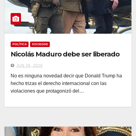
POLÍTICA
SOCIEDAD
Nicolás Maduro debe ser liberado
JUN 26, 2026
No es ninguna novedad decir que Donald Trump ha
hecho trizas el derecho internacional con las
violaciones que protagonizó del…