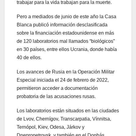
trabajar para la vida trabajan para la muerte.
Pero a mediados de junio de este año la Casa
Blanca publicó información desclasificada
sobre la financiación estadounidense en más
de 120 laboratorios mal llamados “biológicos”
en 30 países, entre ellos Ucrania, donde había
40 de ellos.
Los avances de Rusia en la Operación Militar
Especial iniciada el 24 de febrero de 2022,
permitieron acceder a documentación
probatoria de las acusaciones rusas.
Los laboratorios están situados en las ciudades
de Lvov, Chernígov, Transcarpatia, Vínnitsa,
Ternópol, Kiev, Odesa, Járkov y
Dnepropetrovsk, y también en el Donbás