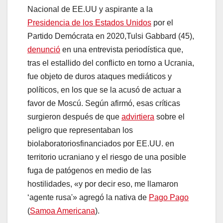
Nacional de EE.UU y aspirante a la
Presidencia de los Estados Unidos
por el
Partido Demócrata en 2020,Tulsi Gabbard (45),
denunció
en una entrevista periodística que,
tras el estallido del conflicto en torno a Ucrania,
fue objeto de duros ataques mediáticos y
políticos, en los que se la acusó de actuar a
favor de Moscú. Según afirmó, esas críticas
surgieron después de que
advirtiera
sobre el
peligro que representaban los
biolaboratoriosfinanciados por EE.UU. en
territorio ucraniano y el riesgo de una posible
fuga de patógenos en medio de las
hostilidades, «y por decir eso, me llamaron
‘agente rusa'» agregó la nativa de
Pago Pago
(
Samoa Americana
).