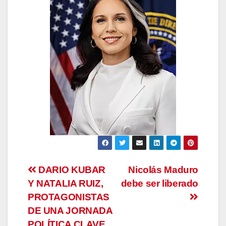
Navegación
DARIO KUBAR
Nicolás Maduro
Y NATALIA RUIZ,
debe ser liberado
de
PROTAGONISTAS
entradas
DE UNA JORNADA
POLÍTICA CLAVE