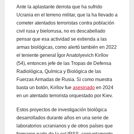
Ante la aplastante derrota que ha sufrido
Ucrania en el terreno militar, que la ha llevado a
cometer atentados terroristas contra población
civil rusa y bielorrusa, no es descabellado
pensar que esa actividad se extienda a las
armas biológicas, como alertó también en 2022
el teniente general Ígor Anatolyevich Kirílov
(54), entonces jefe de las Tropas de Defensa
Radiológica, Química y Biológica de las
Fuerzas Armadas de Rusia. Si como muestra
basta un botón, Kirílov fue
asesinado
en 2024
en un atentado terrorista orquestado por Kiev.
Estos proyectos de investigación biológica
desarrollados durante años en una serie de
laboratorios ucranianos y de otros países que
formaron parte de la exURSS, conjuntamente