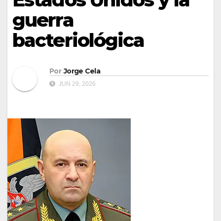
guerra
bacteriológica
Por
Jorge Cela
JUN 29, 2026