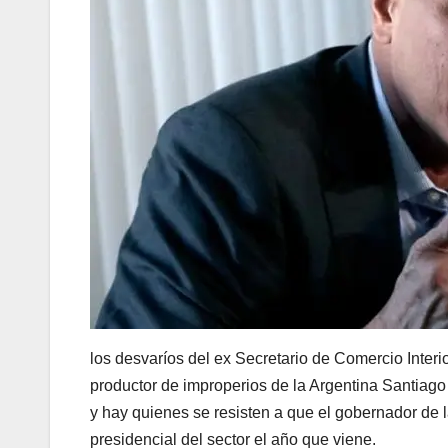
los desvaríos del ex Secretario de Comercio Interi
productor de improperios de la Argentina Santiago C
y hay quienes se resisten a que el gobernador de 
presidencial del sector el año que viene.