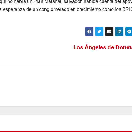
uí no habrá un Plan Marshall salvador, habida cuenta del apo
tibia esperanza de un conglomerado en crecimiento como los BRI
Los Ángeles de Done