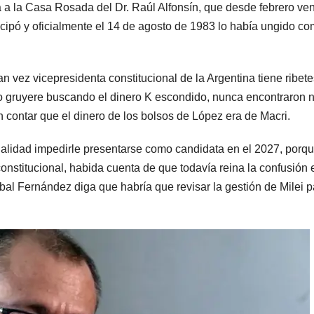
ada a la Casa Rosada del Dr. Raúl Alfonsín, que desde febrero ve
cipó y oficialmente el 14 de agosto de 1983 lo había ungido c
n vez vicepresidenta constitucional de la Argentina tiene ribete
o gruyere buscando el dinero K escondido, nunca encontraron 
 sin contar que el dinero de los bolsos de López era de Macri.
nalidad impedirle presentarse como candidata en el 2027, porq
nstitucional, habida cuenta de que todavía reina la confusión 
bal Fernández diga que habría que revisar la gestión de Milei p