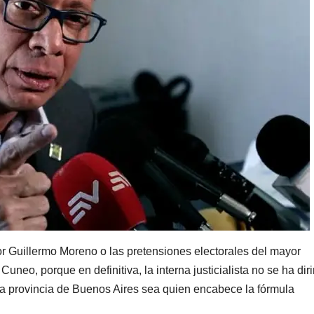
or Guillermo Moreno o las pretensiones electorales del mayor
uneo, porque en definitiva, la interna justicialista no se ha dir
la provincia de Buenos Aires sea quien encabece la fórmula