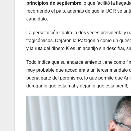
principios de septiembre,
lo que facilitó la lleg
recorriendo el país, además de que la UCR se anti
candidato.
La persecución contra la dos veces presidenta y ua
tragicómicos. Dejaron la Patagonia como un ques
y la ruta del dinero K es un acertijo sin descifrar,
Todo indica que su encarcelamiento tiene como fi
muy probable que accediera a un tercer mandato co
buena parte del peronismo, lo que permite que Aní
derogar lo que está mal y dejar lo que está bien!!,