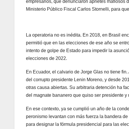
empresarios, que denunciaron aprietes mafiosos de
Ministerio Público Fiscal Carlos Stornelli, para q
La operatoria no es inédita. En 2018, en Brasil e
permitió que en las elecciones de ese año se entro
intento de golpe de Estado para impedir la asunció
elecciones de 2022.
En Ecuador, el calvario de Jorge Glas no tiene fin
del corrupto presidente Lenin Moreno, y desde 20
otras causa abiertas. Su arbitraria detención ha fa
del magnate bananero que quiso ser presidente y
En ese contexto, ya se cumplió un año de la conde
peronismo levantan con más fuerza la bandera de “
para designar la fórmula presidencial para las el