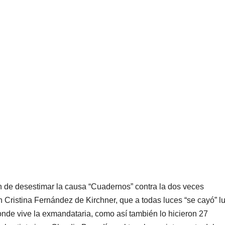
n de desestimar la causa “Cuadernos” contra la dos veces
n Cristina Fernández de Kirchner, que a todas luces “se cayó” l
 donde vive la exmandataria, como así también lo hicieron 27