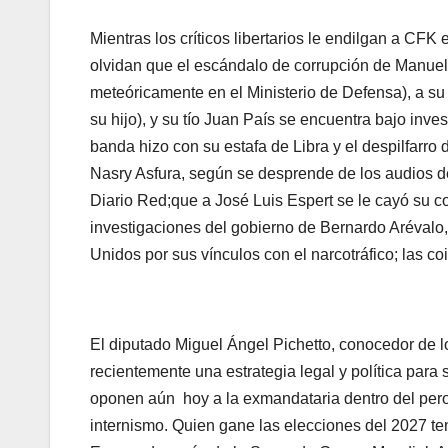
Mientras los críticos libertarios le endilgan a CFK
olvidan que el escándalo de corrupción de Manuel
meteóricamente en el Ministerio de Defensa), a su 
su hijo), y su tío Juan País se encuentra bajo inves
banda hizo con su estafa de Libra y el despilfarro
Nasry Asfura, según se desprende de los audios de
Diario Red;que a José Luis Espert se le cayó su c
investigaciones del gobierno de Bernardo Arévalo,
Unidos por sus vínculos con el narcotráfico; las co
El diputado Miguel Ángel Pichetto, conocedor de lo
recientemente una estrategia legal y política par
oponen aún hoy a la exmandataria dentro del pero
internismo. Quien gane las elecciones del 2027 t