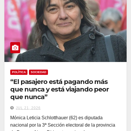
POLÍTICA
SOCIEDAD
“El pasajero está pagando más
que nunca y está viajando peor
que nunca”
JUL 21, 2026
Mónica Leticia Schlotthauer (62) es diputada
nacional por la 3ª Sección electoral de la provincia