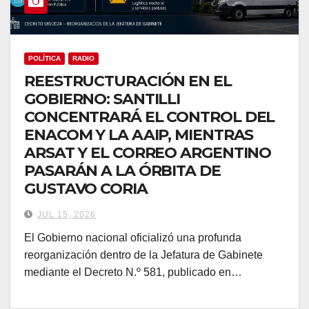
POLÍTICA
RADIO
REESTRUCTURACIÓN EN EL
GOBIERNO: SANTILLI
CONCENTRARÁ EL CONTROL DEL
ENACOM Y LA AAIP, MIENTRAS
ARSAT Y EL CORREO ARGENTINO
PASARÁN A LA ÓRBITA DE
GUSTAVO CORIA
JUL 15, 2026
El Gobierno nacional oficializó una profunda
reorganización dentro de la Jefatura de Gabinete
mediante el Decreto N.º 581, publicado en…