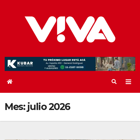
Saltar
al
contenido
Mes:
julio 2026