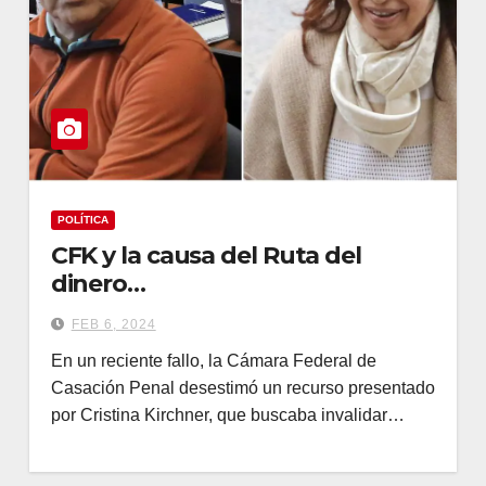
POLÍTICA
CFK y la causa del Ruta del
dinero…
FEB 6, 2024
En un reciente fallo, la Cámara Federal de
Casación Penal desestimó un recurso presentado
por Cristina Kirchner, que buscaba invalidar…