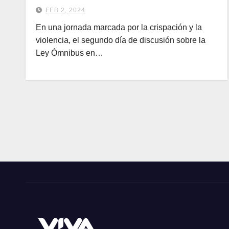
FEB 2, 2024
En una jornada marcada por la crispación y la
violencia, el segundo día de discusión sobre la
Ley Ómnibus en…