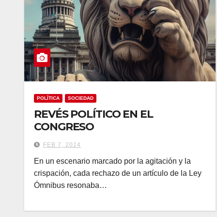
POLÍTICA
SOCIEDAD
REVÉS POLÍTICO EN EL
CONGRESO
FEB 7, 2024
En un escenario marcado por la agitación y la
crispación, cada rechazo de un artículo de la Ley
Ómnibus resonaba…