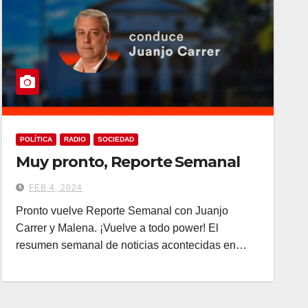
POLÍTICA
RADIO
SOCIEDAD
Muy pronto, Reporte Semanal
FEB 4, 2024
Pronto vuelve Reporte Semanal con Juanjo
Carrer y Malena. ¡Vuelve a todo power! El
resumen semanal de noticias acontecidas en…