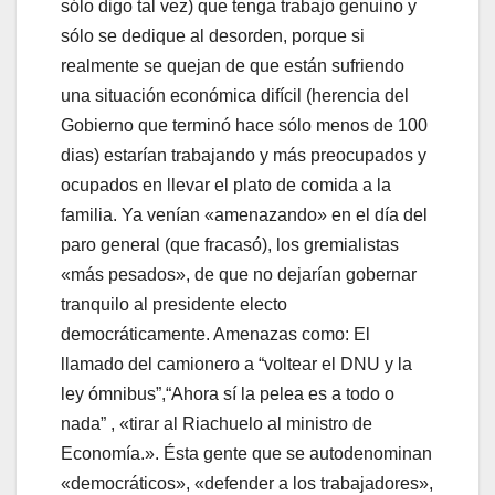
sólo digo tal vez) que tenga trabajo genuino y
sólo se dedique al desorden, porque si
realmente se quejan de que están sufriendo
una situación económica difícil (herencia del
Gobierno que terminó hace sólo menos de 100
dias) estarían trabajando y más preocupados y
ocupados en llevar el plato de comida a la
familia. Ya venían «amenazando» en el día del
paro general (que fracasó), los gremialistas
«más pesados», de que no dejarían gobernar
tranquilo al presidente electo
democráticamente. Amenazas como: El
llamado del camionero a “voltear el DNU y la
ley ómnibus”,“Ahora sí la pelea es a todo o
nada” , «tirar al Riachuelo al ministro de
Economía.». Ésta gente que se autodenominan
«democráticos», «defender a los trabajadores»,