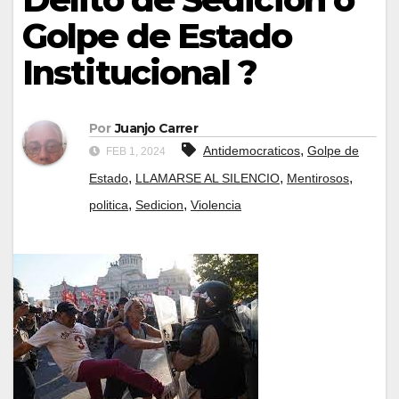
Golpe de Estado
Institucional ?
Por
Juanjo Carrer
,
Antidemocraticos
Golpe de
FEB 1, 2024
,
,
,
Estado
LLAMARSE AL SILENCIO
Mentirosos
,
,
politica
Sedicion
Violencia