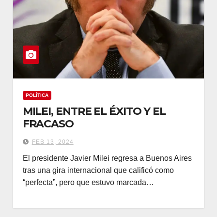
POLÍTICA
MILEI, ENTRE EL ÉXITO Y EL
FRACASO
FEB 13, 2024
El presidente Javier Milei regresa a Buenos Aires
tras una gira internacional que calificó como
“perfecta”, pero que estuvo marcada…