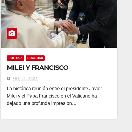
POLÍTICA
SOCIEDAD
MILEI Y FRANCISCO
FEB 12, 2024
La histórica reunión entre el presidente Javier
Milei y el Papa Francisco en el Vaticano ha
dejado una profunda impresión…