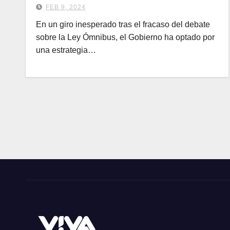
FEB 9, 2024
En un giro inesperado tras el fracaso del debate
sobre la Ley Ómnibus, el Gobierno ha optado por
una estrategia…