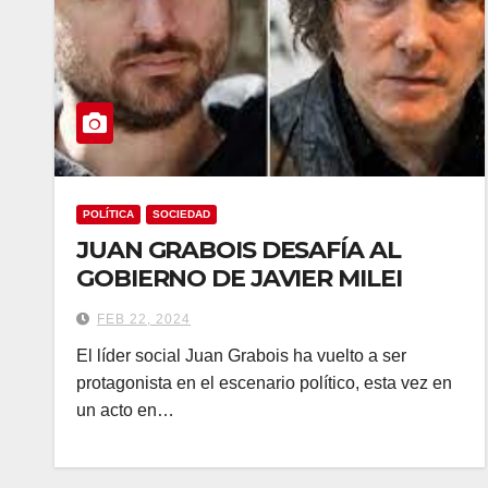
POLÍTICA
SOCIEDAD
JUAN GRABOIS DESAFÍA AL
GOBIERNO DE JAVIER MILEI
FEB 22, 2024
El líder social Juan Grabois ha vuelto a ser
protagonista en el escenario político, esta vez en
un acto en…