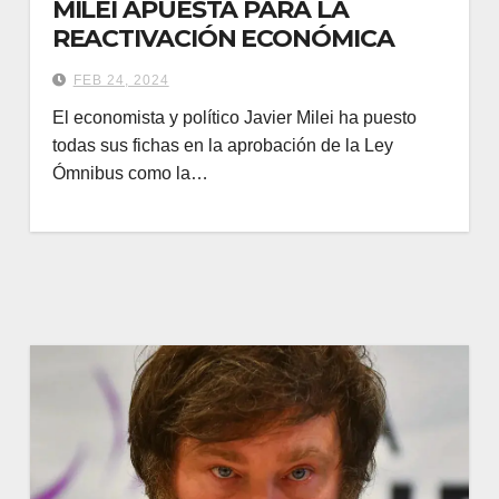
MILEI APUESTA PARA LA
REACTIVACIÓN ECONÓMICA
FEB 24, 2024
El economista y político Javier Milei ha puesto
todas sus fichas en la aprobación de la Ley
Ómnibus como la…