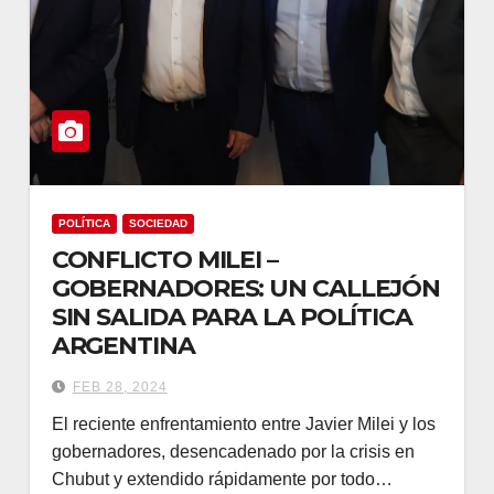
POLÍTICA
SOCIEDAD
CONFLICTO MILEI –
GOBERNADORES: UN CALLEJÓN
SIN SALIDA PARA LA POLÍTICA
ARGENTINA
FEB 28, 2024
El reciente enfrentamiento entre Javier Milei y los
gobernadores, desencadenado por la crisis en
Chubut y extendido rápidamente por todo…