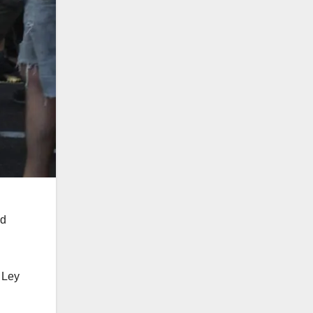
ad
 Ley