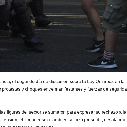
lencia, el segundo día de discusión sobre la Ley Ómnibus en la
protestas y choques entre manifestantes y fuerzas de segurid
das figuras del sector se sumaron para expresar su rechazo a la
 tensión, el kirchnerismo también se hizo presente, desatando