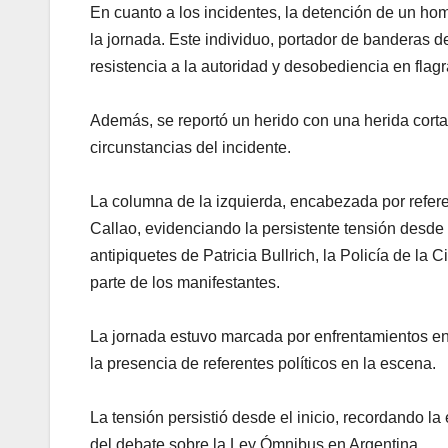
En cuanto a los incidentes, la detención de un h
la jornada. Este individuo, portador de banderas d
resistencia a la autoridad y desobediencia en flagr
Además, se reportó un herido con una herida corta
circunstancias del incidente.
La columna de la izquierda, encabezada por refer
Callao, evidenciando la persistente tensión desde 
antipiquetes de Patricia Bullrich, la Policía de la
parte de los manifestantes.
La jornada estuvo marcada por enfrentamientos ent
la presencia de referentes políticos en la escena.
La tensión persistió desde el inicio, recordando la
del debate sobre la Ley Ómnibus en Argentina.