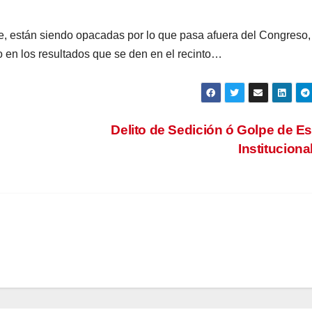
ate, están siendo opacadas por lo que pasa afuera del Congreso,
ro en los resultados que se den en el recinto…
Delito de Sedición ó Golpe de E
Instituciona