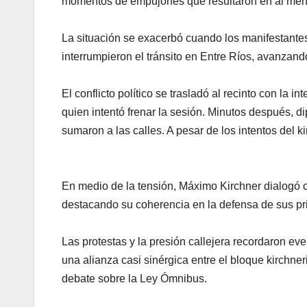
momentos de empujones que resultaron en al meno
La situación se exacerbó cuando los manifestante
interrumpieron el tránsito en Entre Ríos, avanza
El conflicto político se trasladó al recinto con la
quien intentó frenar la sesión. Minutos después, d
sumaron a las calles. A pesar de los intentos del 
En medio de la tensión, Máximo Kirchner dialogó 
destacando su coherencia en la defensa de sus pri
Las protestas y la presión callejera recordaron e
una alianza casi sinérgica entre el bloque kirchner
debate sobre la Ley Ómnibus.