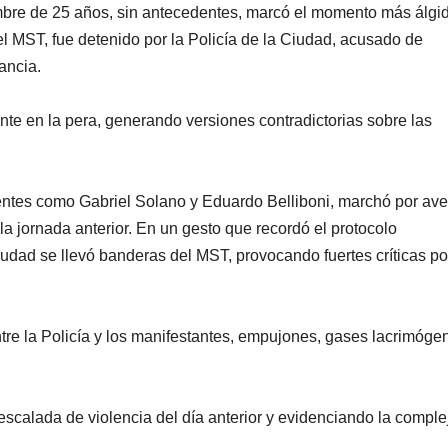
ombre de 25 años, sin antecedentes, marcó el momento más álgi
el MST, fue detenido por la Policía de la Ciudad, acusado de
ancia.
nte en la pera, generando versiones contradictorias sobre las
entes como Gabriel Solano y Eduardo Belliboni, marchó por av
la jornada anterior. En un gesto que recordó el protocolo
 Ciudad se llevó banderas del MST, provocando fuertes críticas po
re la Policía y los manifestantes, empujones, gases lacrimóge
 escalada de violencia del día anterior y evidenciando la comple