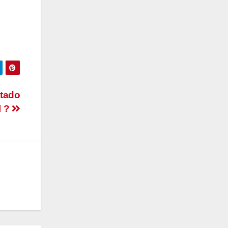
stado
l ?