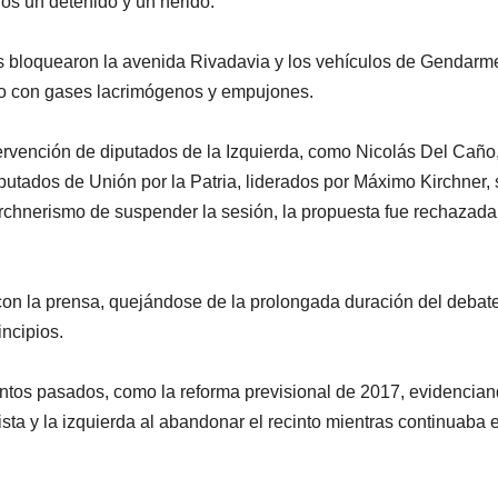
s un detenido y un herido.
s bloquearon la avenida Rivadavia y los vehículos de Gendarm
ndo con gases lacrimógenos y empujones.
 intervención de diputados de la Izquierda, como Nicolás Del Caño
iputados de Unión por la Patria, liderados por Máximo Kirchner, 
kirchnerismo de suspender la sesión, la propuesta fue rechazada
con la prensa, quejándose de la prolongada duración del debat
ncipios.
ventos pasados, como la reforma previsional de 2017, evidencia
ista y la izquierda al abandonar el recinto mientras continuaba e