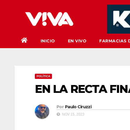
Saltar
al
contenido
INICIO
EN VIVO
FARMACIAS 
POLÍTICA
EN LA RECTA FIN
Por
Paulo Ciruzzi
NOV 15, 2023