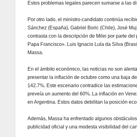
Estos problemas legales parecen sumarse a las dif
Por otro lado, el ministro-candidato continúa reci
Sánchez (España), Gabriel Boric (Chile), José Mu
contrasta con la descripción de Milei por parte d
Papa Francisco». Luis Ignacio Lula da Silva (Brasil
Massa.
En el ámbito económico, las noticias no son alent
presentar la inflación de octubre como una baja d
142.7%. Este escenario contradice las estimacion
preveía un aumento del 60%. La inflación en Vene
en Argentina. Estos datos debilitan la posición eco
Además, Massa ha enfrentado algunos obstáculos 
publicidad oficial y una modesta visibilidad del can