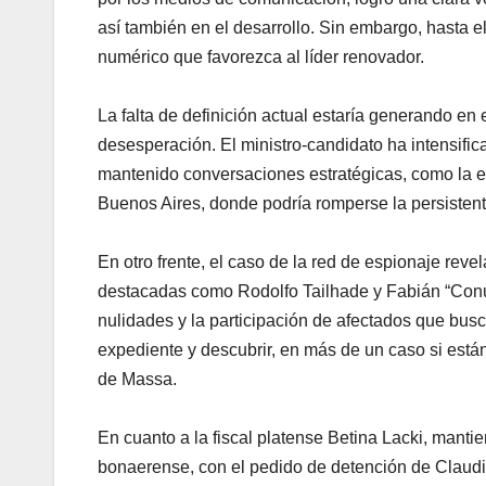
así también en el desarrollo. Sin embargo, hasta 
numérico que favorezca al líder renovador.
La falta de definición actual estaría generando e
desesperación. El ministro-candidato ha intensific
mantenido conversaciones estratégicas, como la ex
Buenos Aires, donde podría romperse la persistent
En otro frente, el caso de la red de espionaje reve
destacadas como Rodolfo Tailhade y Fabián “Conu
nulidades y la participación de afectados que busc
expediente y descubrir, en más de un caso si est
de Massa.
En cuanto a la fiscal platense Betina Lacki, mantie
bonaerense, con el pedido de detención de Claudio