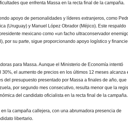
icultades que enfrenta Massa en la recta final de la campaña.
biendo apoyo de personalidades y líderes extranjeros, como Ped
jica (Uruguay) y Manuel López Obrador (Méjico). Este respaldo
el presidente mexicano como «un facho ultraconservador enemigo
), por su parte, sigue proporcionando apoyo logístico y financie
adoras para Massa. Aunque el Ministerio de Economía intentó
el 30%, el aumento de precios en los últimos 12 meses alcanza 
es del presupuesto presentado por Massa a finales de año, que
zuela, por segundo mes consecutivo, resulta menor que la regi
nómica del candidato oficialista en la recta final de la campaña.
en la campaña callejera, con una abrumadora presencia de
didato libertario.