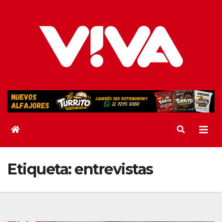
Saltar
al
contenido
Etiqueta:
entrevistas