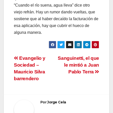
“Cuando el río suena, agua lleva” dice otro
viejo refrán. Hay un rumor dando vueltas, que
sostiene que al haber decaído la facturación de
esa aplicación, hay que cubrir el hueco de
alguna manera.
Navegación
Evangelio y
Sanguinetti, el que
Sociedad –
le mintió a Juan
de
Mauricio Silva
Pablo Terra
entradas
barrendero
Por
Jorge Cela