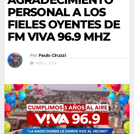
PERSONAL A LOS
FIELES OYENTES DE
FM VIVA 96.9 MHZ
Por
Paulo Ciruzzi
NOV 1, 2024