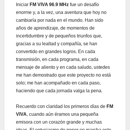
Iniciar
FM VIVA 96.9 MHz
fue un desafío
enorme y, a la vez, una aventura que hoy no
cambiaría por nada en el mundo. Han sido
años de aprendizaje, de momentos de
incertidumbre y de pequeños triunfos que,
gracias a su lealtad y compañía, se han
convertido en grandes logros. En cada
transmisión, en cada programa, en cada
mensaje de aliento y en cada saludo, ustedes
me han demostrado que este proyecto no está
solo; me han acompañado en cada paso,
haciendo que cada jornada valga la pena.
Recuerdo con claridad los primeros días de
FM
VIVA
, cuando aún éramos una pequeña
emisora con un corazón grande y muchas
ideas. El entusiasmo de poner en marcha este