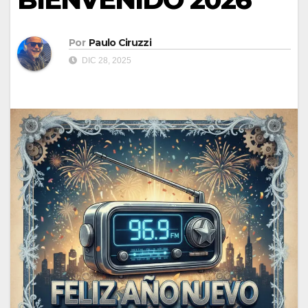
Por
Paulo Ciruzzi
DIC 28, 2025