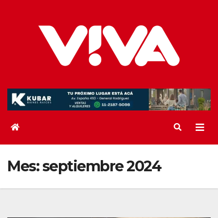
Saltar
al
contenido
Mes:
septiembre 2024