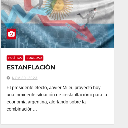
POLÍTICA
SOCIEDAD
ESTANFLACIÓN
NOV 30, 2023
El presidente electo, Javier Milei, proyectó hoy
una inminente situación de «estanflación» para la
economía argentina, alertando sobre la
combinación…