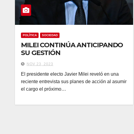
POLÍTICA
SOCIEDAD
MILEI CONTINÚA ANTICIPANDO
SU GESTIÓN
NOV 23, 2023
El presidente electo Javier Milei reveló en una
reciente entrevista sus planes de acción al asumir
el cargo el próximo…