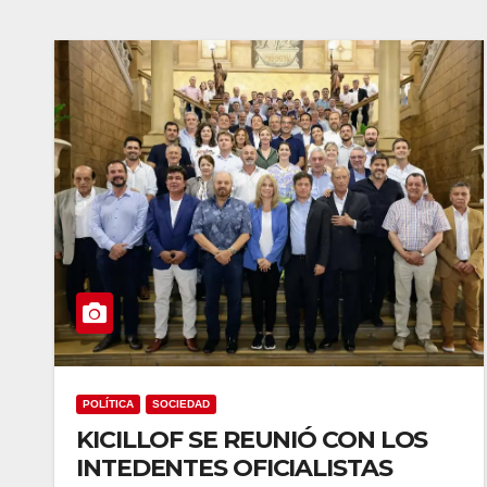
POLÍTICA
SOCIEDAD
KICILLOF SE REUNIÓ CON LOS
INTEDENTES OFICIALISTAS