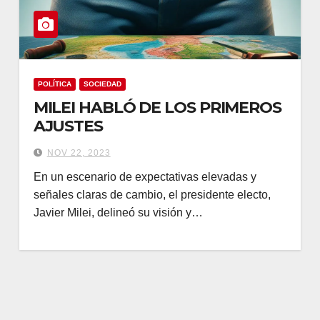
POLÍTICA
SOCIEDAD
MILEI HABLÓ DE LOS PRIMEROS
AJUSTES
NOV 22, 2023
En un escenario de expectativas elevadas y
señales claras de cambio, el presidente electo,
Javier Milei, delineó su visión y…