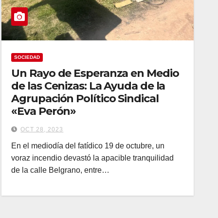
SOCIEDAD
Un Rayo de Esperanza en Medio
de las Cenizas: La Ayuda de la
Agrupación Político Sindical
«Eva Perón»
OCT 28, 2023
En el mediodía del fatídico 19 de octubre, un
voraz incendio devastó la apacible tranquilidad
de la calle Belgrano, entre…