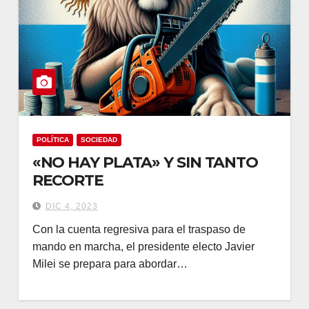
POLÍTICA
SOCIEDAD
«NO HAY PLATA» Y SIN TANTO
RECORTE
DIC 4, 2023
Con la cuenta regresiva para el traspaso de
mando en marcha, el presidente electo Javier
Milei se prepara para abordar…