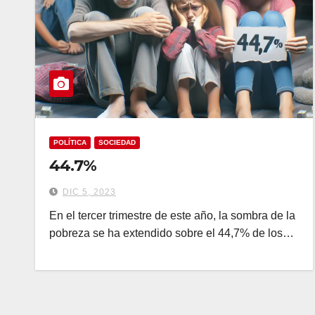
POLÍTICA
SOCIEDAD
44.7%
DIC 5, 2023
En el tercer trimestre de este año, la sombra de la
pobreza se ha extendido sobre el 44,7% de los…