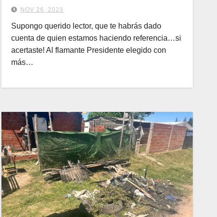
NOV 26, 2023
Supongo querido lector, que te habrás dado
cuenta de quien estamos haciendo referencia…si
acertaste! Al flamante Presidente elegido con
más…