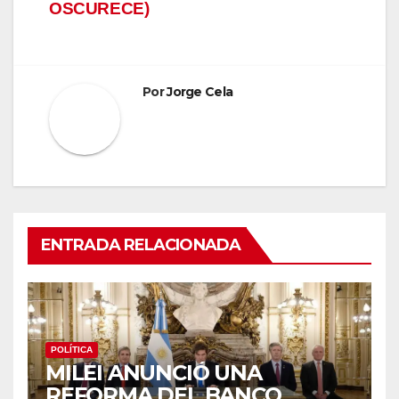
OSCURECE)
Por
Jorge Cela
ENTRADA RELACIONADA
POLÍTICA
MILEI ANUNCIÓ UNA
REFORMA DEL BANCO