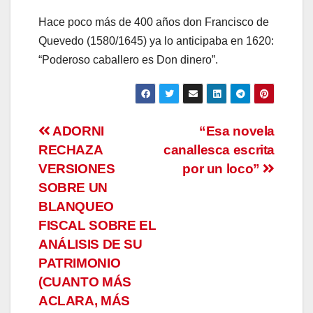
Hace poco más de 400 años don Francisco de
Quevedo (1580/1645) ya lo anticipaba en 1620:
“Poderoso caballero es Don dinero”.
Navegación
ADORNI
“Esa novela
RECHAZA
canallesca escrita
de
VERSIONES
por un loco”
entradas
SOBRE UN
BLANQUEO
FISCAL SOBRE EL
ANÁLISIS DE SU
PATRIMONIO
(CUANTO MÁS
ACLARA, MÁS