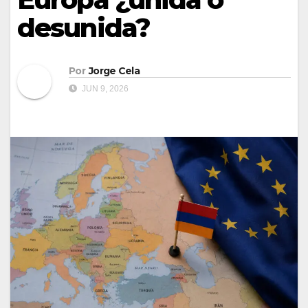
desunida?
Por
Jorge Cela
JUN 9, 2026