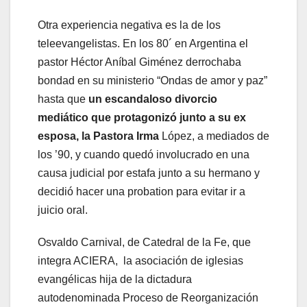
Otra experiencia negativa es la de los
teleevangelistas. En los 80´ en Argentina el
pastor Héctor Aníbal Giménez derrochaba
bondad en su ministerio “Ondas de amor y paz”
hasta que
un escandaloso divorcio
mediático que protagonizó junto a su ex
esposa, la Pastora Irma
López, a mediados de
los ’90, y cuando quedó involucrado en una
causa judicial por estafa junto a su hermano y
decidió hacer una probation para evitar ir a
juicio oral.
Osvaldo Carnival, de Catedral de la Fe, que
integra ACIERA, la asociación de iglesias
evangélicas hija de la dictadura
autodenominada Proceso de Reorganización