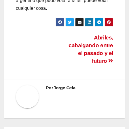
argentino que pudo votar a Milei, puede votar
cualquier cosa.
Navegación
Abriles,
cabalgando entre
de
el pasado y el
entradas
futuro
Por
Jorge Cela