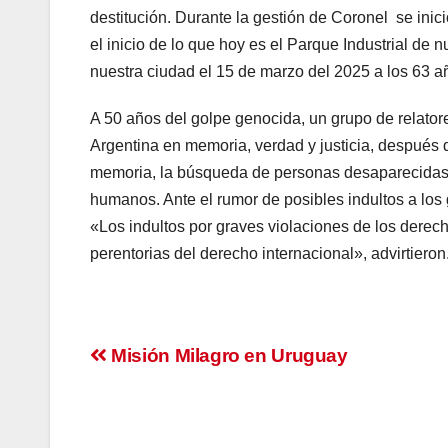
destitución. Durante la gestión de Coronel se inic
el inicio de lo que hoy es el Parque Industrial de n
nuestra ciudad el 15 de marzo del 2025 a los 63 a
A 50 años del golpe genocida, un grupo de relator
Argentina en memoria, verdad y justicia, después
memoria, la búsqueda de personas desaparecidas, 
humanos. Ante el rumor de posibles indultos a los
«Los indultos por graves violaciones de los dere
perentorias del derecho internacional», advirtieron
Navegación
Misión Milagro en Uruguay
de
entradas