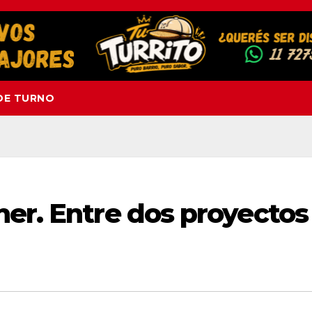
DE TURNO
er. Entre dos proyectos