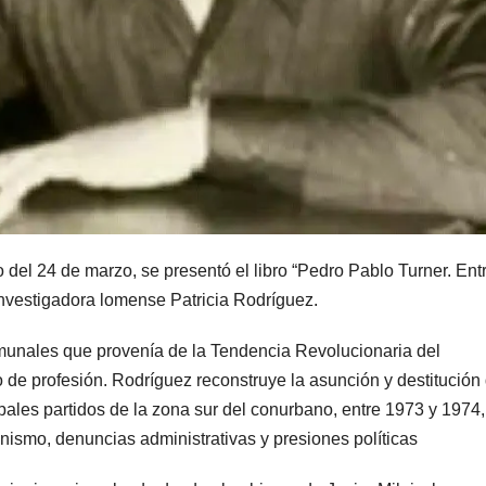
 del 24 de marzo, se presentó el libro “Pedro Pablo Turner. Ent
 investigadora lomense Patricia Rodríguez.
comunales que provenía de la Tendencia Revolucionaria del
 de profesión. Rodríguez reconstruye la asunción y destitución 
ales partidos de la zona sur del conurbano, entre 1973 y 1974,
nismo, denuncias administrativas y presiones políticas