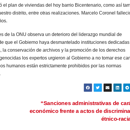
ió el plan de viviendas del hoy barrio Bicentenario, como así ta
uestro distrito, entre otras realizaciones. Marcelo Coronel falleci
ños.
es de la ONU observa un deterioro del liderazgo mundial de
 de que el Gobierno haya desmantelado instituciones dedicadas 
la conservación de archivos y la promoción de los derechos
 genocidas los expertos urgieron al Gobierno a no tomar ese ca
chos humanos están estrictamente prohibidos por las normas
.
“Sanciones administrativas de car
económico frente a actos de discrimin
étnico-raci