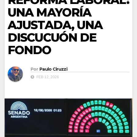
UNA MAYORÍA
AJUSTADA, UNA
DISCUCUÓN DE
FONDO
Por
Paulo Ciruzzi
FEB 12, 2026