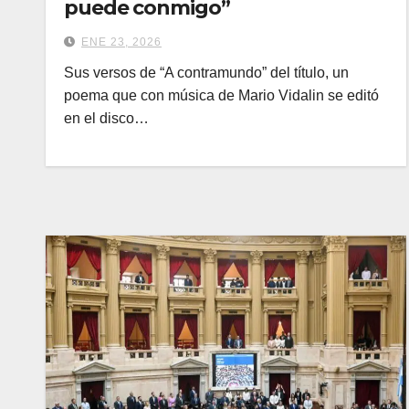
puede conmigo”
ENE 23, 2026
Sus versos de “A contramundo” del título, un
poema que con música de Mario Vidalin se editó
en el disco…