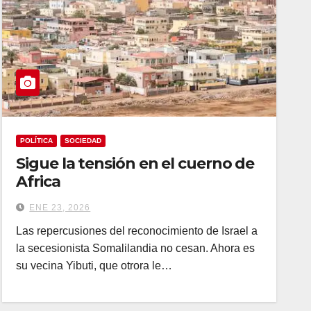
POLÍTICA
SOCIEDAD
Sigue la tensión en el cuerno de
Africa
ENE 23, 2026
Las repercusiones del reconocimiento de Israel a
la secesionista Somalilandia no cesan. Ahora es
su vecina Yibuti, que otrora le…