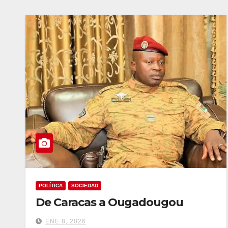
POLÍTICA
SOCIEDAD
De Caracas a Ougadougou
ENE 8, 2026