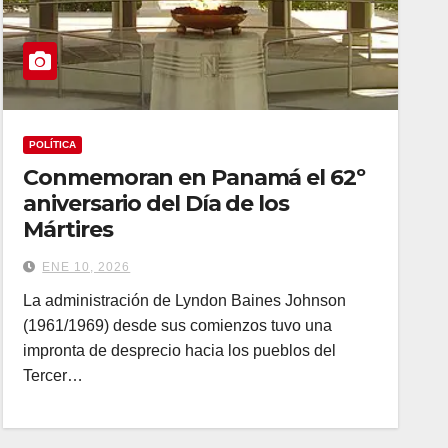
POLÍTICA
Conmemoran en Panamá el 62º
aniversario del Día de los
Mártires
ENE 10, 2026
La administración de Lyndon Baines Johnson
(1961/1969) desde sus comienzos tuvo una
impronta de desprecio hacia los pueblos del
Tercer…