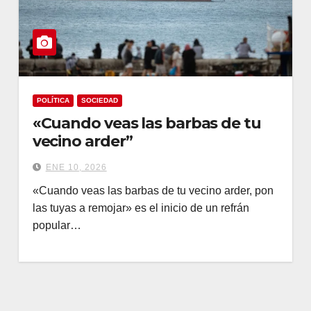
POLÍTICA
SOCIEDAD
«Cuando veas las barbas de tu
vecino arder”
ENE 10, 2026
«Cuando veas las barbas de tu vecino arder, pon
las tuyas a remojar» es el inicio de un refrán
popular…