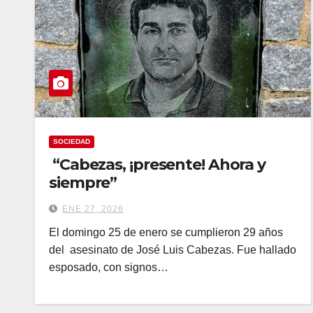
SOCIEDAD
“Cabezas, ¡presente! Ahora y
siempre”
ENE 27, 2026
El domingo 25 de enero se cumplieron 29 años
del asesinato de José Luis Cabezas. Fue hallado
esposado, con signos…