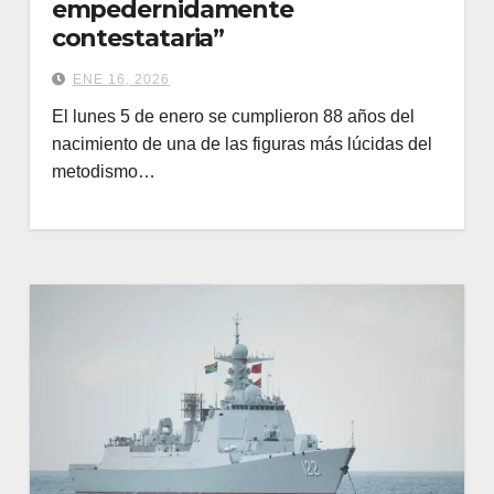
empedernidamente
contestataria”
ENE 16, 2026
El lunes 5 de enero se cumplieron 88 años del
nacimiento de una de las figuras más lúcidas del
metodismo…