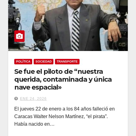
POLÍTICA
SOCIEDAD
TRANSPORTE
Se fue el piloto de “nuestra
querida, contaminada y única
nave espacial»
ENE 24, 2026
El jueves 22 de enero a los 84 años falleció en
Caracas Walter Nelson Martínez, “el pirata”.
Había nacido en…