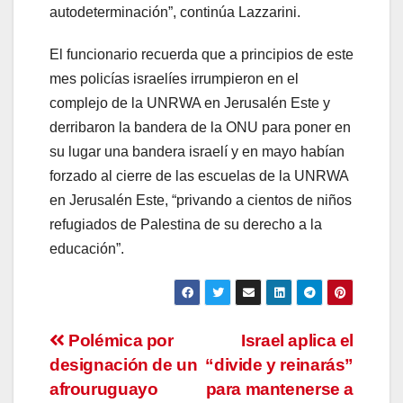
autodeterminación”, continúa Lazzarini.
El funcionario recuerda que a principios de este
mes policías israelíes irrumpieron en el
complejo de la UNRWA en Jerusalén Este y
derribaron la bandera de la ONU para poner en
su lugar una bandera israelí y en mayo habían
forzado al cierre de las escuelas de la UNRWA
en Jerusalén Este, “privando a cientos de niños
refugiados de Palestina de su derecho a la
educación”.
Navegación
Polémica por
Israel aplica el
designación de un
“divide y reinarás”
de
afrouruguayo
para mantenerse a