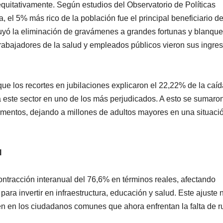
 equitativamente. Según estudios del Observatorio de Políticas
 el 5% más rico de la población fue el principal beneficiario de
luyó la eliminación de gravámenes a grandes fortunas y blanqu
, trabajadores de la salud y empleados públicos vieron sus ingre
ue los recortes en jubilaciones explicaron el 22,22% de la caíd
 a este sector en uno de los más perjudicados. A esto se sumaro
mentos, dejando a millones de adultos mayores en una situaci
l
contracción interanual del 76,6% en términos reales, afectando
ara invertir en infraestructura, educación y salud. Este ajuste 
én en los ciudadanos comunes que ahora enfrentan la falta de r