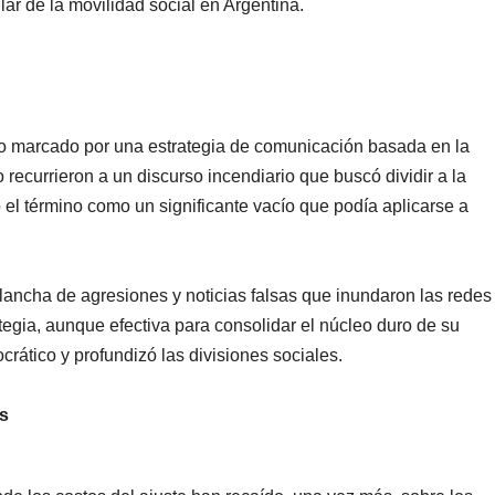
lar de la movilidad social en Argentina.
 marcado por una estrategia de comunicación basada en la
o recurrieron a un discurso incendiario que buscó dividir a la
o el término como un significante vacío que podía aplicarse a
lancha de agresiones y noticias falsas que inundaron las redes
tegia, aunque efectiva para consolidar el núcleo duro de su
crático y profundizó las divisiones sociales.
s