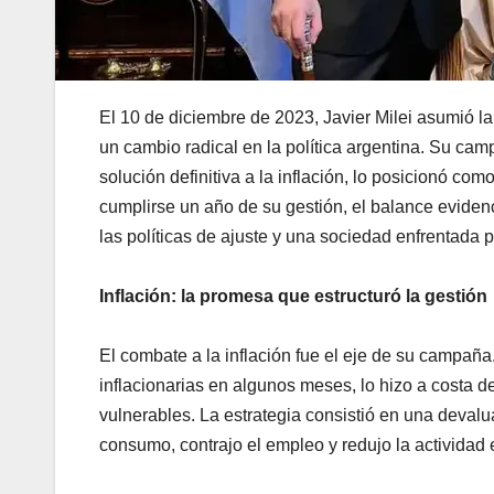
El 10 de diciembre de 2023, Javier Milei asumió l
un cambio radical en la política argentina. Su ca
solución definitiva a la inflación, lo posicionó com
cumplirse un año de su gestión, el balance evide
las políticas de ajuste y una sociedad enfrentada p
Inflación: la promesa que estructuró la gestión
El combate a la inflación fue el eje de su campaña.
inflacionarias en algunos meses, lo hizo a costa 
vulnerables. La estrategia consistió en una devalu
consumo, contrajo el empleo y redujo la actividad