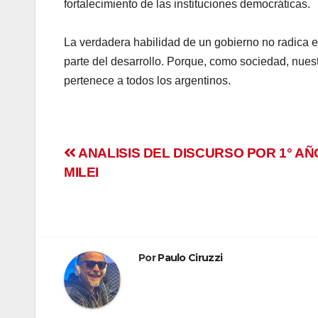
fortalecimiento de las instituciones democráticas.
La verdadera habilidad de un gobierno no radica e
parte del desarrollo. Porque, como sociedad, nuestr
pertenece a todos los argentinos.
Navegación
ANALISIS DEL DISCURSO POR 1° AÑ
MILEI
de
entradas
Por
Paulo Ciruzzi