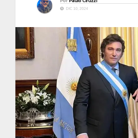
Por
Paulo Ciruzzi
DIC 10, 2024