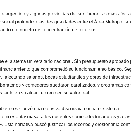
e argentino y algunas provincias del sur, fueron las más afecta
 y social profundizó las desigualdades entre el Área Metropolita
tuando un modelo de concentración de recursos.
ue el sistema universitario nacional. Sin presupuesto aprobado
esfinanciamiento que comprometió su funcionamiento básico. S
%, afectando salarios, becas estudiantiles y obras de infraestruc
laboratorios y comedores quedaron paralizados, y programas c
os tanto en su alcance como en su valor real.
obierno se lanzó una ofensiva discursiva contra el sistema
es como «fantasmas», a los docentes como adoctrinadores y a las
. Esta narrativa buscó justificar los recortes y erosionar la conf