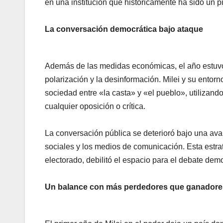
en una institución que históricamente ha sido un pi
La conversación democrática bajo ataque
Además de las medidas económicas, el año estuvo
polarización y la desinformación. Milei y su entorn
sociedad entre «la casta» y «el pueblo», utilizand
cualquier oposición o crítica.
La conversación pública se deterioró bajo una ava
sociales y los medios de comunicación. Esta estra
electorado, debilitó el espacio para el debate demo
Un balance con más perdedores que ganadore