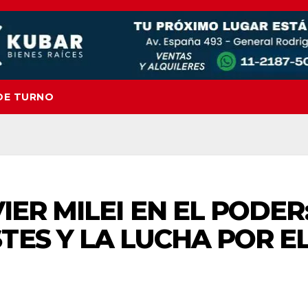
DE TURNO
IER MILEI EN EL PODER
TES Y LA LUCHA POR E