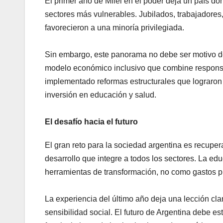
El primer año de Milei en el poder deja un país do
sectores más vulnerables. Jubilados, trabajadores,
favorecieron a una minoría privilegiada.
Sin embargo, este panorama no debe ser motivo de 
modelo económico inclusivo que combine responsab
implementado reformas estructurales que lograron r
inversión en educación y salud.
El desafío hacia el futuro
El gran reto para la sociedad argentina es recuper
desarrollo que integre a todos los sectores. La edu
herramientas de transformación, no como gastos p
La experiencia del último año deja una lección clar
sensibilidad social. El futuro de Argentina debe es