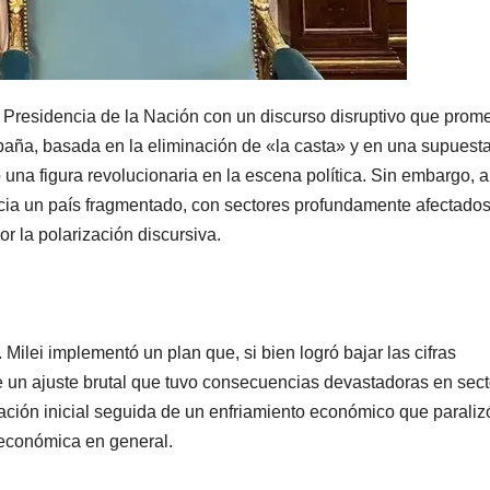
a Presidencia de la Nación con un discurso disruptivo que prome
mpaña, basada en la eliminación de «la casta» y en una supuest
o una figura revolucionaria en la escena política. Sin embargo, a
ncia un país fragmentado, con sectores profundamente afectados
or la polarización discursiva.
 Milei implementó un plan que, si bien logró bajar las cifras
de un ajuste brutal que tuvo consecuencias devastadoras en sec
ación inicial seguida de un enfriamiento económico que paraliz
 económica en general.