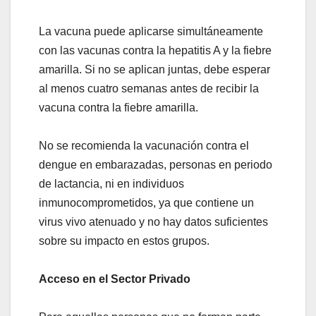
La vacuna puede aplicarse simultáneamente
con las vacunas contra la hepatitis A y la fiebre
amarilla. Si no se aplican juntas, debe esperar
al menos cuatro semanas antes de recibir la
vacuna contra la fiebre amarilla.
No se recomienda la vacunación contra el
dengue en embarazadas, personas en periodo
de lactancia, ni en individuos
inmunocomprometidos, ya que contiene un
virus vivo atenuado y no hay datos suficientes
sobre su impacto en estos grupos.
Acceso en el Sector Privado