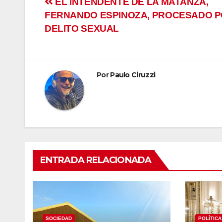
Navegación
EL INTENDENTE DE LA MATANZA,
FERNANDO ESPINOZA, PROCESADO 
de
DELITO SEXUAL
entradas
Por
Paulo Ciruzzi
ENTRADA RELACIONADA
SOCIEDAD
POLÍTICA