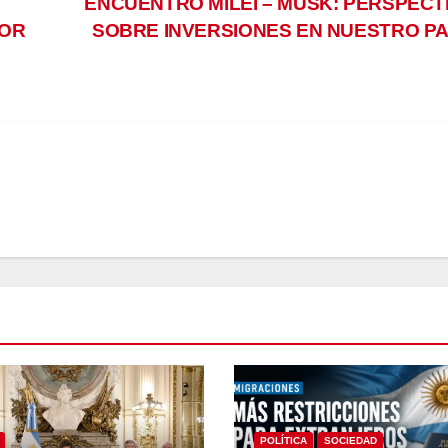
ENCUENTRO MILEI – MUSK: PERSPECT
POR
SOBRE INVERSIONES EN NUESTRO PA
POLÍTICA
SOCIEDAD