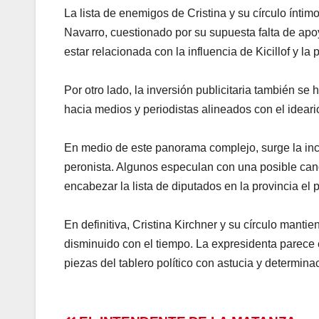
La lista de enemigos de Cristina y su círculo íntim
Navarro, cuestionado por su supuesta falta de apoy
estar relacionada con la influencia de Kicillof y la
Por otro lado, la inversión publicitaria también s
hacia medios y periodistas alineados con el ideario
En medio de este panorama complejo, surge la incó
peronista. Algunos especulan con una posible cand
encabezar la lista de diputados en la provincia el 
En definitiva, Cristina Kirchner y su círculo mant
disminuido con el tiempo. La expresidenta parece 
piezas del tablero político con astucia y determina