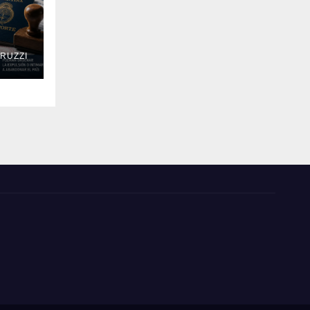
RUZZI
QUE
DIO