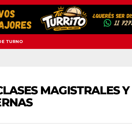
DE TURNO
 CLASES MAGISTRALES Y
ERNAS