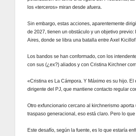
los «terceros» miran desde afuera.
Sin embargo, estas acciones, aparentemente dirigi
de 2027, tienen un obstáculo y un objetivo previo:
Aires, donde se libra una batalla entre Axel Kicill
Los bandos se han conformado, con los intendent
con sus (¿ex?) aliados y con Cristina Kirchner co
«Cristina es La Cámpora. Y Máximo es su hijo. El 
dirigente del PJ, que mantiene contacto regular co
Otro exfuncionario cercano al kirchnerismo aporta u
traspaso generacional, eso está claro. Pero lo que
Este desafío, según la fuente, es lo que estaría enf