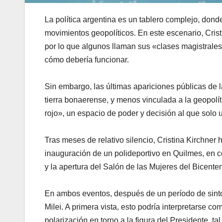
La política argentina es un tablero complejo, donde 
movimientos geopolíticos. En este escenario, Cris
por lo que algunos llaman sus «clases magistrales
cómo debería funcionar.
Sin embargo, las últimas apariciones públicas de 
tierra bonaerense, y menos vinculada a la geopolíti
rojo», un espacio de poder y decisión al que solo
Tras meses de relativo silencio, Cristina Kirchner
inauguración de un polideportivo en Quilmes, en co
y la apertura del Salón de las Mujeres del Bicentena
En ambos eventos, después de un período de sintoní
Milei. A primera vista, esto podría interpretarse 
polarización en torno a la figura del Presidente, t