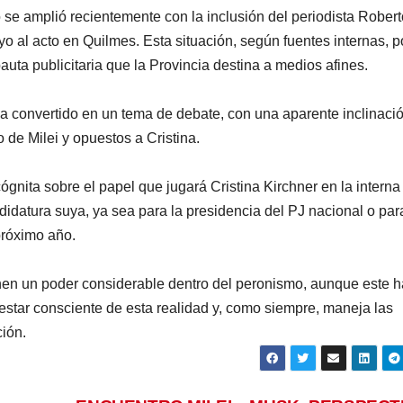
o se amplió recientemente con la inclusión del periodista Robert
o al acto en Quilmes. Esta situación, según fuentes internas, p
 pauta publicitaria que la Provincia destina a medios afines.
e ha convertido en un tema de debate, con una aparente inclinaci
 de Milei y opuestos a Cristina.
gnita sobre el papel que jugará Cristina Kirchner en la interna
idatura suya, ya sea para la presidencia del PJ nacional o par
próximo año.
ienen un poder considerable dentro del peronismo, aunque este 
estar consciente de esta realidad y, como siempre, maneja las
ción.