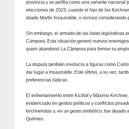
provincia y se perfila como una variante naciona
elecciones de 2023, cuando el hijo de los Kirchne
aliado Martín Insaurralde, o incluso considerando 
Sin embargo, el armado de las listas legislativas p
Cámpora. Esta situación generó nuevos enemigos 
quien abandonó La Cámpora para formar su propio e
La disputa también involucra a figuras como Carlo
dar lugar a Insaurralde. Este último, a su vez, tamb
preferencias lúdicas.
El enfrentamiento entre Kicillof y Máximo Kirchner
evidenciado en gestos políticos y conflictos privad
kirchneristas y, en un gesto simbólico, fue dejado
Quilmes.