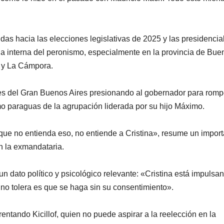
das hacia las elecciones legislativas de 2025 y las presidencia
 la interna del peronismo, especialmente en la provincia de Bue
of y La Cámpora.
es del Gran Buenos Aires presionando al gobernador para romp
mo paraguas de la agrupación liderada por su hijo Máximo.
que no entienda eso, no entiende a Cristina», resume un import
n la exmandataria.
n dato político y psicológico relevante: «Cristina está impulsan
 no tolera es que se haga sin su consentimiento».
rentando Kicillof, quien no puede aspirar a la reelección en la