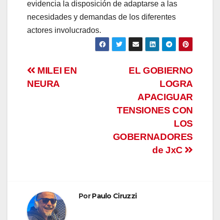
evidencia la disposición de adaptarse a las
necesidades y demandas de los diferentes
actores involucrados.
Navegación
MILEI EN
EL GOBIERNO
NEURA
LOGRA
de
APACIGUAR
entradas
TENSIONES CON
LOS
GOBERNADORES
de JxC
Por
Paulo Ciruzzi