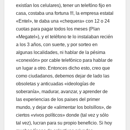
existían los celulares), tener un telefóno fijo en
casa, costaba una fortuna !!!, la empresa estatal
«Entel», te daba una «chequera» con 12 o 24
cuotas para pagar todos los meses (Plan
«Megatel»), y el teléfono te lo instalaban recién
a los 3 años, con suerte, y por sorteo en
algunas localidades, ni hablar de la pésima
«conexión» por cable telefónico para hablar de
un lugar a otro. Entonces dicho esto, creo que
como ciudadanos, debemos dejar de lado las
obsoletas y anticuadas «ideologías de
soberanía», madurar, avanzar, y aprender de
las experiencias de los paises del primer
mundo, y dejar de «alimentar los bolsillos», de
ciertos «vivos políticos» donde (tal vez y sólo
tal vez), lucran para su propio beneficio. Si hoy