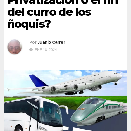
del curro de los
ñoquis?
Por
Juanjo Carrer
ENE 18, 2024