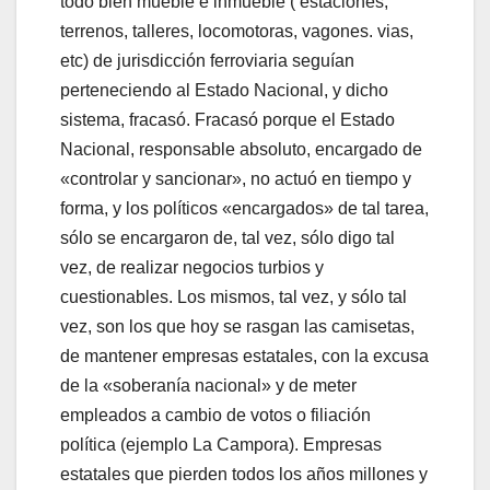
todo bien mueble e inmueble ( estaciones,
terrenos, talleres, locomotoras, vagones. vias,
etc) de jurisdicción ferroviaria seguían
perteneciendo al Estado Nacional, y dicho
sistema, fracasó. Fracasó porque el Estado
Nacional, responsable absoluto, encargado de
«controlar y sancionar», no actuó en tiempo y
forma, y los políticos «encargados» de tal tarea,
sólo se encargaron de, tal vez, sólo digo tal
vez, de realizar negocios turbios y
cuestionables. Los mismos, tal vez, y sólo tal
vez, son los que hoy se rasgan las camisetas,
de mantener empresas estatales, con la excusa
de la «soberanía nacional» y de meter
empleados a cambio de votos o filiación
política (ejemplo La Campora). Empresas
estatales que pierden todos los años millones y