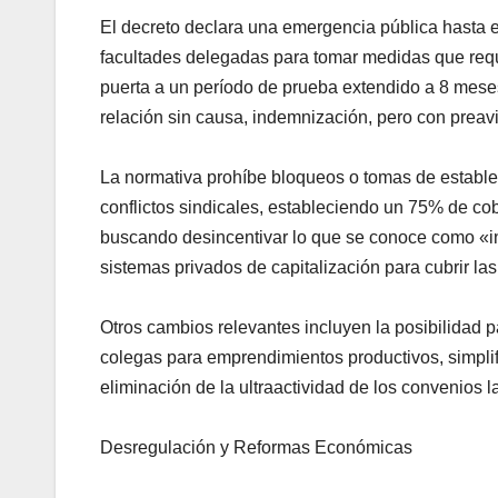
El decreto declara una emergencia pública hasta e
facultades delegadas para tomar medidas que reque
puerta a un período de prueba extendido a 8 meses 
relación sin causa, indemnización, pero con preav
La normativa prohíbe bloqueos o tomas de establec
conflictos sindicales, estableciendo un 75% de co
buscando desincentivar lo que se conoce como «indu
sistemas privados de capitalización para cubrir la
Otros cambios relevantes incluyen la posibilidad 
colegas para emprendimientos productivos, simplifi
eliminación de la ultraactividad de los convenios l
Desregulación y Reformas Económicas