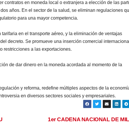
er contratos en moneda local o extranjera a elección de las part
 dos años. En el sector de la salud, se eliminan regulaciones q
egulatorio para una mayor competencia.
n tarifaria en el transporte aéreo, y la eliminación de ventajas
del decreto. Se promueve una inserción comercial internaciona
 restricciones a las exportaciones.
gación de dar dinero en la moneda acordada al momento de la
gulación y reforma, redefine múltiples aspectos de la economí
ntroversia en diversos sectores sociales y empresariales.
U
1er CADENA NACIONAL DE MI