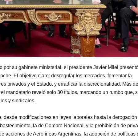
 por su gabinete ministerial, el presidente Javier Milei present
che. El objetivo claro: desregular los mercados, fomentar la
res privados y el Estado, y erradicar la discrecionalidad. Más d
 el mandatario reveló solo 30 títulos, marcando un rumbo que, s
les y sindicales.
 desde modificaciones en leyes laborales hasta la derogación
Abastecimiento, la de Compre Nacional, y la prohibición de priva
de acciones de Aerolíneas Argentinas, la adopción de políticas 