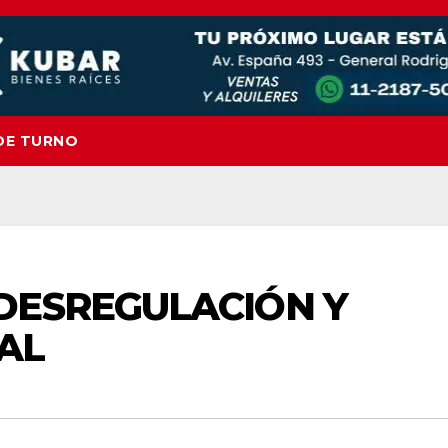
DE TURNO
DESREGULACIÓN Y
AL