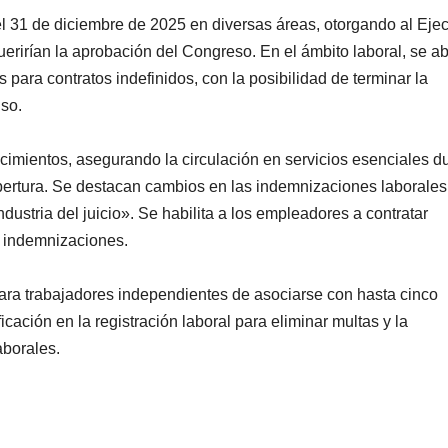
l 31 de diciembre de 2025 en diversas áreas, otorgando al Ejec
rirían la aprobación del Congreso. En el ámbito laboral, se ab
para contratos indefinidos, con la posibilidad de terminar la
iso.
imientos, asegurando la circulación en servicios esenciales d
bertura. Se destacan cambios en las indemnizaciones laborales
stria del juicio». Se habilita a los empleadores a contratar
s indemnizaciones.
para trabajadores independientes de asociarse con hasta cinco
cación en la registración laboral para eliminar multas y la
aborales.