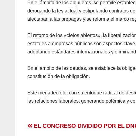
En el ámbito de los alquileres, se permite establec
derogando la ley actual y estipulando contratos de
afectaban a las prepagas y se reforma el marco r
El retorno de los «cielos abiertos», la liberalizació
estatales a empresas públicas son aspectos clave 
adoptando estándares internacionales y eliminando
En el ámbito de las deudas, se establece la obli
constitución de la obligación.
Este megadecreto, con su enfoque radical de desre
las relaciones laborales, generando polémica y co
Navegación
EL CONGRESO DIVIDIDO POR EL DN