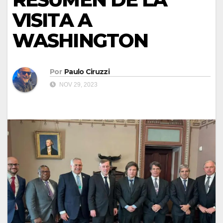
VISITA A
WASHINGTON
Por
Paulo Ciruzzi
NOV 29, 2023