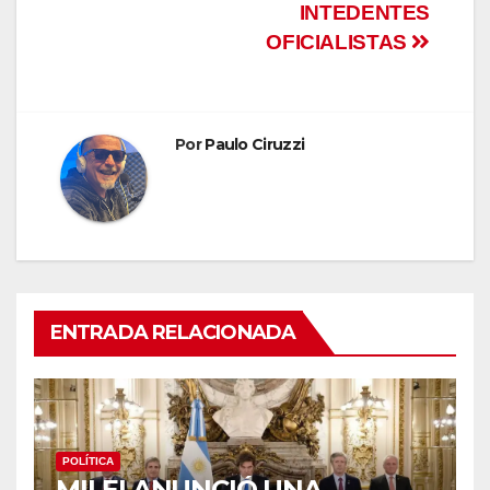
de
INTEDENTES
entradas
OFICIALISTAS
Por
Paulo Ciruzzi
ENTRADA RELACIONADA
POLÍTICA
MILEI ANUNCIÓ UNA