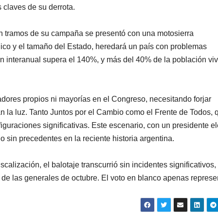
 claves de su derrota.
 en tramos de su campaña se presentó con una motosierra
lico y el tamaño del Estado, heredará un país con problemas
n interanual supera el 140%, y más del 40% de la población vi
adores propios ni mayorías en el Congreso, necesitando forjar
n la luz. Tanto Juntos por el Cambio como el Frente de Todos, 
iguraciones significativas. Este escenario, con un presidente el
go sin precedentes en la reciente historia argentina.
scalización, el balotaje transcurrió sin incidentes significativos,
a de las generales de octubre. El voto en blanco apenas represe