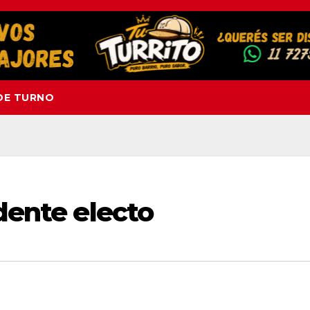
DE TURNO
idente electo