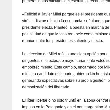
primeros datos oficiales del escrutinio, reconocien
«Felicité a Javier Milei porque es el presidente q
viró su discurso hacia la economía, señalando que 
presidente electo. Planteó la puesta en marcha de
posibilidad de que Massa renuncie como ministro 
reunión entre los presidentes saliente y electo.
La elección de Milei refleja una clara opción por e
dirigentes, el electorado mayoritariamente volcó su p
empobrecimiento. Este cambio, encarnado por Mile
ministro-candidato del cuarto gobierno kirchneri
generando expectativas sobre su propia gestión, pe
demonización del libertario.
El líder libertario no solo triunfó en la zona cen
impuso en la Patagonia y en el norte argentino. A