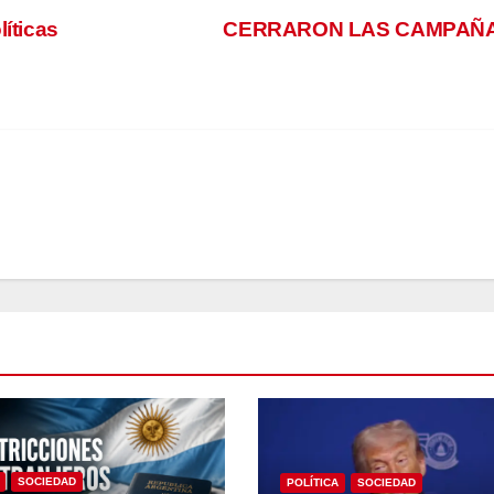
líticas
CERRARON LAS CAMPAÑ
SOCIEDAD
POLÍTICA
SOCIEDAD