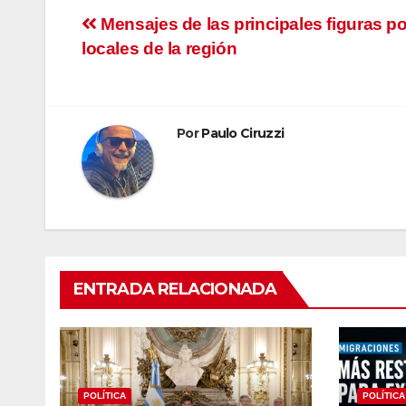
Navegación
Mensajes de las principales figuras po
locales de la región
de
entradas
Por
Paulo Ciruzzi
ENTRADA RELACIONADA
POLÍTICA
POLÍTICA