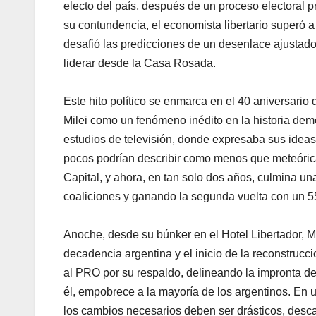
electo del país, después de un proceso electoral 
su contundencia, el economista libertario superó 
desafió las predicciones de un desenlace ajustado
liderar desde la Casa Rosada.
Este hito político se enmarca en el 40 aniversari
Milei como un fenómeno inédito en la historia demo
estudios de televisión, donde expresaba sus ideas u
pocos podrían describir como menos que meteóric
Capital, y ahora, en tan solo dos años, culmina u
coaliciones y ganando la segunda vuelta con un 5
Anoche, desde su búnker en el Hotel Libertador, Mi
decadencia argentina y el inicio de la reconstrucci
al PRO por su respaldo, delineando la impronta de 
él, empobrece a la mayoría de los argentinos. En un
los cambios necesarios deben ser drásticos, desca