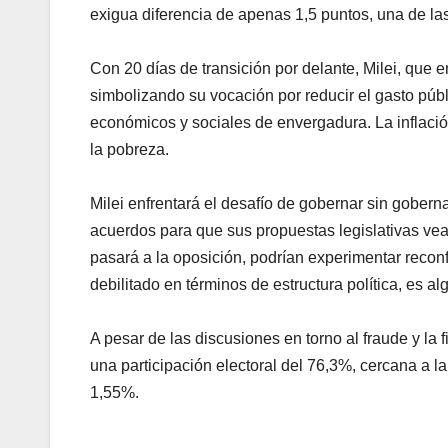
exigua diferencia de apenas 1,5 puntos, una de las
Con 20 días de transición por delante, Milei, que
simbolizando su vocación por reducir el gasto púb
económicos y sociales de envergadura. La inflació
la pobreza.
Milei enfrentará el desafío de gobernar sin gobern
acuerdos para que sus propuestas legislativas vea
pasará a la oposición, podrían experimentar reconf
debilitado en términos de estructura política, es al
A pesar de las discusiones en torno al fraude y la fi
una participación electoral del 76,3%, cercana a l
1,55%.