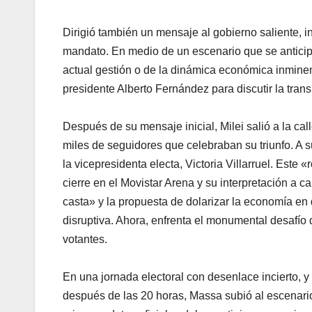
Dirigió también un mensaje al gobierno saliente, i
mandato. En medio de un escenario que se anticip
actual gestión o de la dinámica económica inminen
presidente Alberto Fernández para discutir la trans
Después de su mensaje inicial, Milei salió a la cal
miles de seguidores que celebraban su triunfo. A s
la vicepresidenta electa, Victoria Villarruel. Est
cierre en el Movistar Arena y su interpretación a
casta» y la propuesta de dolarizar la economía en
disruptiva. Ahora, enfrenta el monumental desafío
votantes.
En una jornada electoral con desenlace incierto, y y
después de las 20 horas, Massa subió al escenario