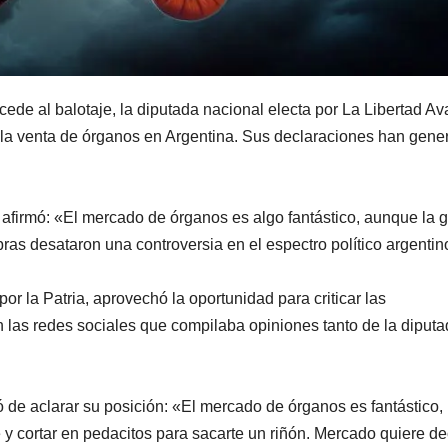
ede al balotaje, la diputada nacional electa por La Libertad Av
 la venta de órganos en Argentina. Sus declaraciones han gene
 afirmó: «El mercado de órganos es algo fantástico, aunque la 
bras desataron una controversia en el espectro político argentin
r la Patria, aprovechó la oportunidad para criticar las
 las redes sociales que compilaba opiniones tanto de la diput
 de aclarar su posición: «El mercado de órganos es fantástico,
e y cortar en pedacitos para sacarte un riñón. Mercado quiere de