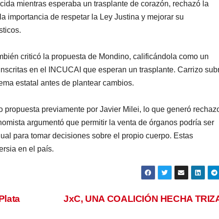
ecida mientras esperaba un trasplante de corazón, rechazó la
 la importancia de respetar la Ley Justina y mejorar su
ticos.
mbién criticó la propuesta de Mondino, calificándola como un
 inscritas en el INCUCAI que esperan un trasplante. Carrizo sub
ema estatal antes de plantear cambios.
 propuesta previamente por Javier Milei, lo que generó rechaz
nomista argumentó que permitir la venta de órganos podría ser
idual para tomar decisiones sobre el propio cuerpo. Estas
rsia en el país.
Plata
JxC, UNA COALICIÓN HECHA TRI