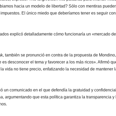
biamos hacia un modelo de libertad? Sólo con mentiras puede
os impuestos. El único miedo que deberíamos tener es seguir con
ucrados explicó detalladamente cómo funcionaría un «mercado de
lak, también se pronunció en contra de la propuesta de Mondino,
es desconocer el tema y favorecer a los más ricos». Afirmó qu
la vida no tiene precio, enfatizando la necesidad de mantener 
ó un comunicado en el que defendía la gratuidad y confidencia
a, argumentando que esta política garantiza la transparencia y 
nos.