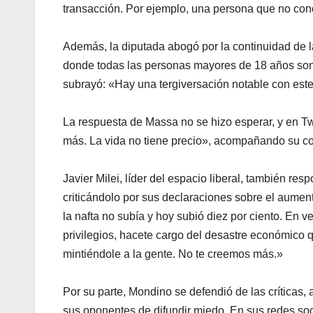
transacción. Por ejemplo, una persona que no co
Además, la diputada abogó por la continuidad de l
donde todas las personas mayores de 18 años son
subrayó: «Hay una tergiversación notable con este 
La respuesta de Massa no se hizo esperar, y en Tw
más. La vida no tiene precio», acompañando su c
Javier Milei, líder del espacio liberal, también 
criticándolo por sus declaraciones sobre el aumento
la nafta no subía y hoy subió diez por ciento. En 
privilegios, hacete cargo del desastre económico 
mintiéndole a la gente. No te creemos más.»
Por su parte, Mondino se defendió de las críticas
sus oponentes de difundir miedo. En sus redes soc