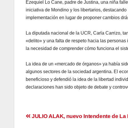
Ezequiel Lo Cane, padre de Justina, una niña fall
iniciativa de Mondino y los libertarios, destacando
implementación en lugar de proponer cambios drás
La diputada nacional de la UCR, Carla Carrizo, ta
«delito» y una falta de respeto hacia las personas
la necesidad de comprender cómo funciona el sist
La idea de un «mercado de órganos» ya había sido
algunos sectores de la sociedad argentina. El eco
beneficioso y defendió la idea de la libertad indiv
declaraciones han sido objeto de debate y controve
Navegación
JULIO ALAK, nuevo Intendente de La 