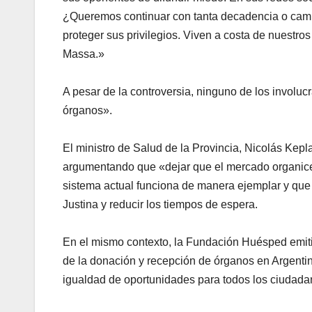
¿Queremos continuar con tanta decadencia o cam
proteger sus privilegios. Viven a costa de nuestr
Massa.»
A pesar de la controversia, ninguno de los invol
órganos».
El ministro de Salud de la Provincia, Nicolás Kep
argumentando que «dejar que el mercado organice 
sistema actual funciona de manera ejemplar y que 
Justina y reducir los tiempos de espera.
En el mismo contexto, la Fundación Huésped emiti
de la donación y recepción de órganos en Argentin
igualdad de oportunidades para todos los ciudada