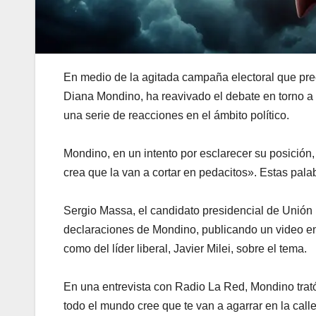
En medio de la agitada campaña electoral que prec
Diana Mondino, ha reavivado el debate en torno a
una serie de reacciones en el ámbito político.
Mondino, en un intento por esclarecer su posición,
crea que la van a cortar en pedacitos». Estas pala
Sergio Massa, el candidato presidencial de Unión po
declaraciones de Mondino, publicando un video en
como del líder liberal, Javier Milei, sobre el tema.
En una entrevista con Radio La Red, Mondino trató
todo el mundo cree que te van a agarrar en la call