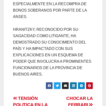
ESPECIALMENTE EN LA RECOMPRA DE
BONOS SOBERANOS POR PARTE DE LA
ANSES.
HRANITZKY, RECONOCIDO POR SU
SAGACIDAD COMO LITIGANTE, HA
DEMOSTRADO SU CONOCIMIENTO DEL
PAÍS Y HA IMPACTADO CON SUS
EXPLICACIONES EN UN ESQUEMA DE
PODER QUE INVOLUCRA A PROMINENTES
FUNCIONARIOS DE LA PROVINCIA DE
BUENOS AIRES.
Navegación
TENSIÓN
CHOCAR LA
POLITICA EN LA
FERRARI