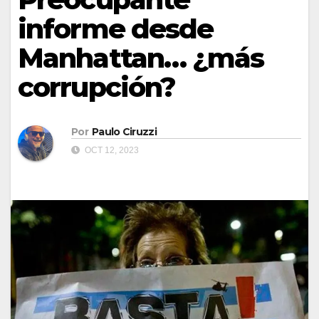
informe desde
Manhattan… ¿más
corrupción?
Por
Paulo Ciruzzi
OCT 12, 2023