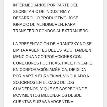
INTERMEDIARIOS POR PARTE DEL
SECRETARIO DE INDUSTRIA Y
DESARROLLO PRODUCTIVO, JOSÉ
IGNACIO DE MENDIGUREN, PARA
TRANSFERIR FONDOS AL EXTRANJERO.
LA PRESENTACIÓN DE HRANITZKY NO SE
LIMITA A AGENTES DEL ESTADO, TAMBIÉN
MENCIONA A CORPORACIONES CON
CONEXIONES POLÍTICAS. HACE HINCAPIÉ
EN CORPORACIÓN AMÉRICA, DIRIGIDA
POR MARTÍN EURNEKIAN, VINCULADO A
SOBORNOS EN EL CASO DE LOS
CUADERNOS, Y QUE SE SOSPECHA DE
MOVIMIENTOS MILLONARIOS DESDE
CUENTAS SUIZAS A ARGENTINA.