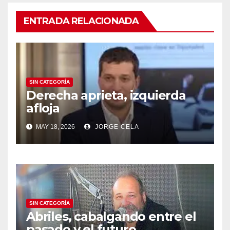
ENTRADA RELACIONADA
SIN CATEGORÍA
Derecha aprieta, izquierda
afloja
MAY 18, 2026
JORGE CELA
SIN CATEGORÍA
Abriles, cabalgando entre el
pasado y el futuro