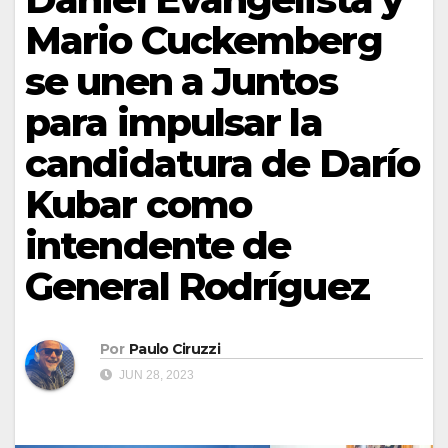
Mario Cuckemberg
se unen a Juntos
para impulsar la
candidatura de Darío
Kubar como
intendente de
General Rodríguez
Por
Paulo Ciruzzi
JUN 28, 2023