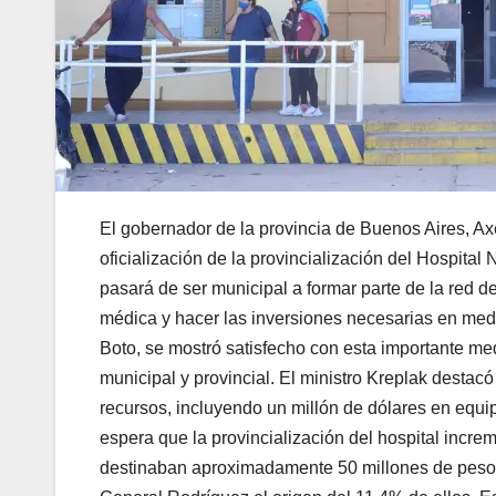
El gobernador de la provincia de Buenos Aires, Axel
oficialización de la provincialización del Hospital
pasará de ser municipal a formar parte de la red de
médica y hacer las inversiones necesarias en medi
Boto, se mostró satisfecho con esta importante me
municipal y provincial. El ministro Kreplak destacó
recursos, incluyendo un millón de dólares en equ
espera que la provincialización del hospital incr
destinaban aproximadamente 50 millones de pesos