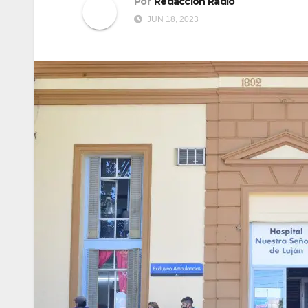
Por
Redacción Radio
JUN 18, 2023