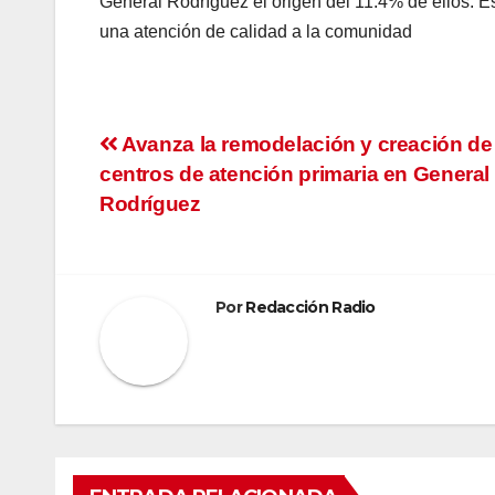
General Rodríguez el origen del 11.4% de ellos. Es
una atención de calidad a la comunidad
Navegación
Avanza la remodelación y creación de
centros de atención primaria en General
de
Rodríguez
entradas
Por
Redacción Radio