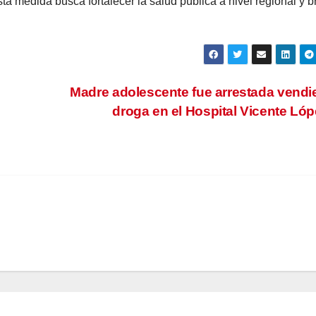
ta medida busca fortalecer la salud pública a nivel regional y b
Madre adolescente fue arrestada vend
droga en el Hospital Vicente Ló