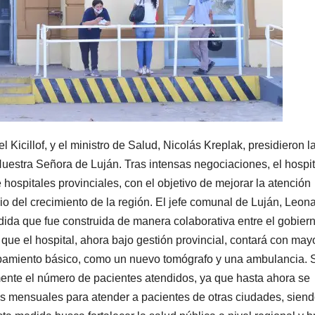
 Kicillof, y el ministro de Salud, Nicolás Kreplak, presidieron l
 Nuestra Señora de Luján. Tras intensas negociaciones, el hospit
 hospitales provinciales, con el objetivo de mejorar la atención
o del crecimiento de la región. El jefe comunal de Luján, Leon
dida que fue construida de manera colaborativa entre el gobier
 que el hospital, ahora bajo gestión provincial, contará con may
ipamiento básico, como un nuevo tomógrafo y una ambulancia. 
emente el número de pacientes atendidos, ya que hasta ahora se
 mensuales para atender a pacientes de otras ciudades, sien