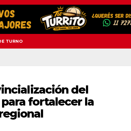
DE TURNO
vincialización del
para fortalecer la
regional